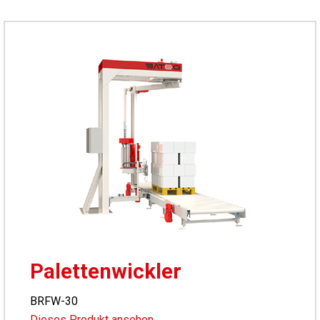
Palettenwickler
BRFW-30
Dieses Produkt ansehen