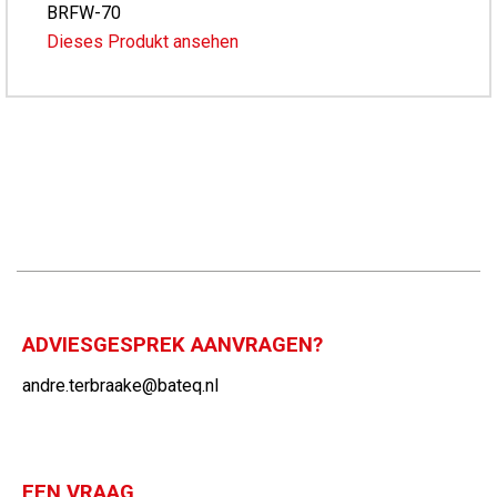
BRFW-70
Dieses Produkt ansehen
ADVIESGESPREK AANVRAGEN?
andre.terbraake@bateq.nl
EEN VRAAG