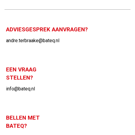
ADVIESGESPREK AANVRAGEN?
andre.terbraake@bateq.nl
EEN VRAAG
STELLEN?
info@bateq.nl
BELLEN MET
BATEQ?