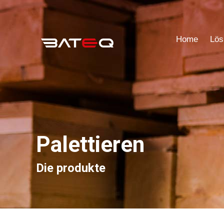
Home
Lös
Home
Lös
Palettieren
Die produkte