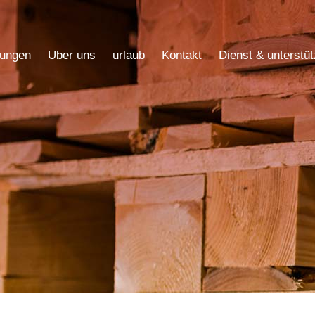
ungen
Uber uns
urlaub
Kontakt
Dienst & unterstü
ungen
Uber uns
urlaub
Kontakt
Dienst & unterstü