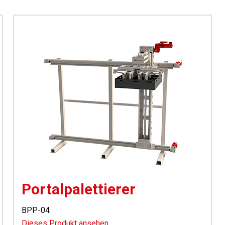
Portalpalettierer
BPP-04
Dieses Produkt ansehen