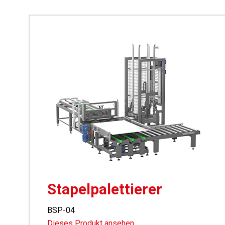
Stapelpalettierer
BSP-04
Dieses Produkt ansehen