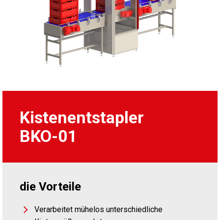
Kistenentstapler
BKO-01
die Vorteile
Verarbeitet mühelos unterschiedliche