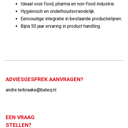
Ideaal voor food, pharma en non-food industrie.
Hygiënisch en onderhoudsvriendelijk.
Eenvoudige integratie in bestaande productielijnen.
Bijna 50 jaar ervaring in product handling.
ADVIESGESPREK AANVRAGEN?
andre.terbraake@bateq.nl
EEN VRAAG
STELLEN?