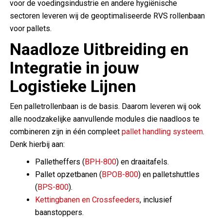
voor de voedingsindustrie en andere hygiënische
sectoren leveren wij de geoptimaliseerde RVS rollenbaan
voor pallets.
Naadloze Uitbreiding en
Integratie in jouw
Logistieke Lijnen
Een palletrollenbaan is de basis. Daarom leveren wij ook
alle noodzakelijke aanvullende modules die naadloos te
combineren zijn in één compleet
pallet handling systeem
.
Denk hierbij aan:
Palletheffers (
BPH-800
) en draaitafels.
Pallet opzetbanen (
BPOB-800
) en palletshuttles
(
BPS-800
).
Kettingbanen en Crossfeeders
, inclusief
baanstoppers.