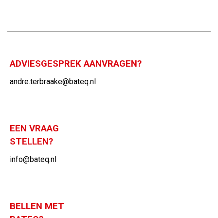
ADVIESGESPREK AANVRAGEN?
andre.terbraake@bateq.nl
EEN VRAAG
STELLEN?
info@bateq.nl
BELLEN MET