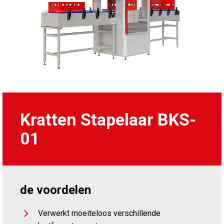
Kratten Stapelaar BKS-
01
de voordelen
Verwerkt moeiteloos verschillende