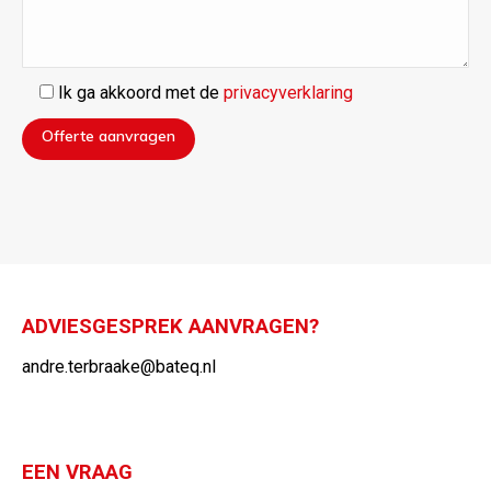
Ik ga akkoord met de
privacyverklaring
ADVIESGESPREK AANVRAGEN?
andre.terbraake@bateq.nl
EEN VRAAG