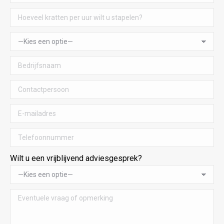
Wilt u een vrijblijvend adviesgesprek?