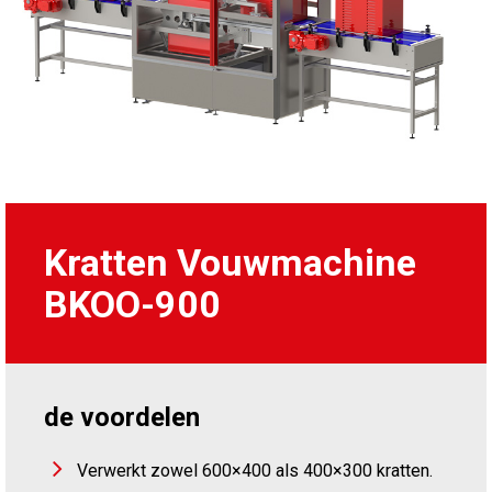
Kratten Vouwmachine
BKOO-900
de voordelen
Verwerkt zowel 600×400 als 400×300 kratten.