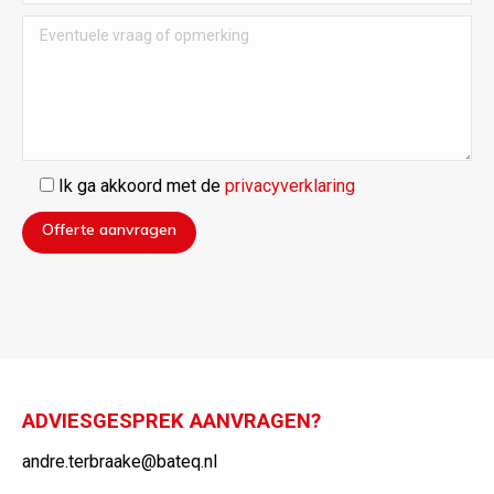
Ik ga akkoord met de
privacyverklaring
ADVIESGESPREK AANVRAGEN?
andre.terbraake@bateq.nl