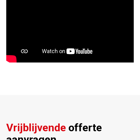
Vrijblijvende
offerte
aanvragen