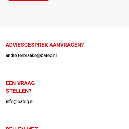
ADVIESGESPREK AANVRAGEN?
andre.terbraake@bateq.nl
EEN VRAAG
STELLEN?
info@bateq.nl