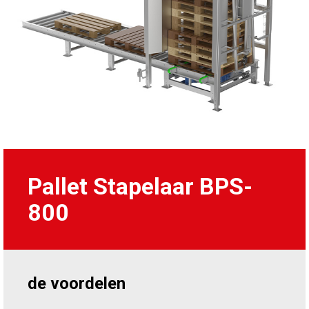
Pallet Stapelaar BPS-
800
de voordelen