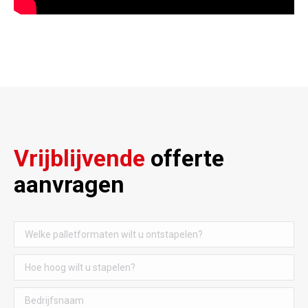
Vrijblijvende
offerte
aanvragen