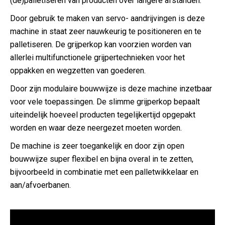
(dé)palletiseren van producten over langere afstanden.
Door gebruik te maken van servo- aandrijvingen is deze
machine in staat zeer nauwkeurig te positioneren en te
palletiseren. De grijperkop kan voorzien worden van
allerlei multifunctionele grijpertechnieken voor het
oppakken en wegzetten van goederen.
Door zijn modulaire bouwwijze is deze machine inzetbaar
voor vele toepassingen. De slimme grijperkop bepaalt
uiteindelijk hoeveel producten tegelijkertijd opgepakt
worden en waar deze neergezet moeten worden.
De machine is zeer toegankelijk en door zijn open
bouwwijze super flexibel en bijna overal in te zetten,
bijvoorbeeld in combinatie met een palletwikkelaar en
aan/afvoerbanen.