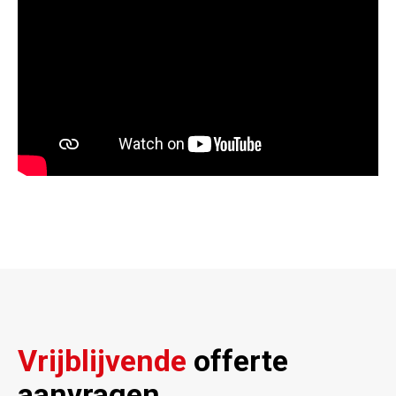
Vrijblijvende
offerte
aanvragen