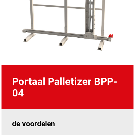
Portaal Palletizer BPP-
04
de voordelen