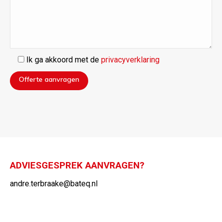
Ik ga akkoord met de
privacyverklaring
ADVIESGESPREK AANVRAGEN?
andre.terbraake@bateq.nl